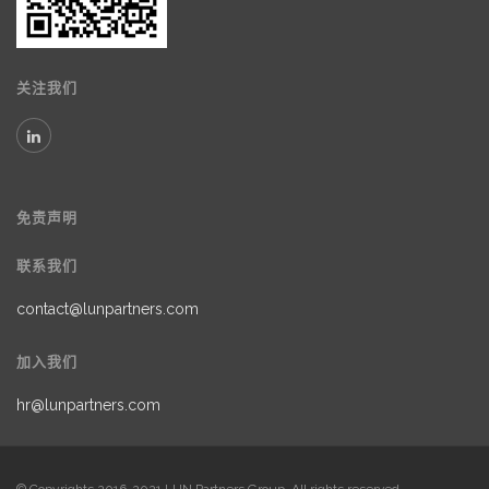
关注我们
免责声明
联系我们
contact@lunpartners.com
加入我们
hr@lunpartners.com
© Copyrights 2016-2021 LUN Partners Group. All rights reserved.