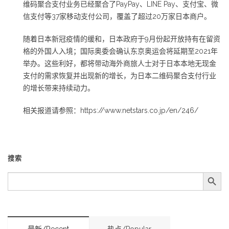
维码聚合支付业务已经聚合了PayPay、LINE Pay、支付宝、微
信支付等37家移动支付公司，覆盖了超过20万家日本商户。
随着日本新冠疫情的缓和，日本政府于9月份起开放持有在留资
格的外国人入境；国际奥委会确认东京奥运会将延期至2021年
举办。这些利好，都将带动海外商旅人士对于日本本地无现金
支付的需求恢复并出现新的增长，为日本二维码聚合支付行业
的增长带来持续动力。
相关报道请参照：https://www.netstars.co.jp/en/246/
搜索
搜索按钮
SEARCH
FOR:
最新/Recent
热点/Popular