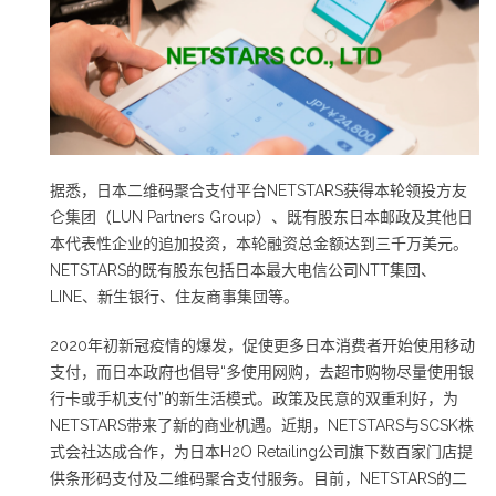
据悉，日本二维码聚合支付平台NETSTARS获得本轮领投方友
仑集团（LUN Partners Group）、既有股东日本邮政及其他日
本代表性企业的追加投资，本轮融资总金额达到三千万美元。
NETSTARS的既有股东包括日本最大电信公司NTT集団、
LINE、新生银行、住友商事集団等。
2020年初新冠疫情的爆发，促使更多日本消费者开始使用移动
支付，而日本政府也倡导“多使用网购，去超市购物尽量使用银
行卡或手机支付”的新生活模式。政策及民意的双重利好，为
NETSTARS带来了新的商业机遇。近期，NETSTARS与SCSK株
式会社达成合作，为日本H2O Retailing公司旗下数百家门店提
供条形码支付及二维码聚合支付服务。目前，NETSTARS的二